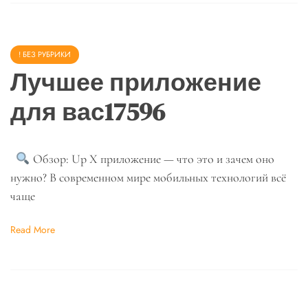
! БЕЗ РУБРИКИ
Лучшее приложение
для вас17596
Обзор: Up X приложение — что это и зачем оно
нужно? В современном мире мобильных технологий всё
чаще
Read More