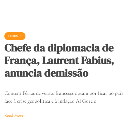
FABIUS.PT
Chefe da diplomacia de
França, Laurent Fabius,
anuncia demissão
Content Férias de verão: franceses optam por ficar no país
face à crise geopolítica e à inflação Al Gore e
Read More