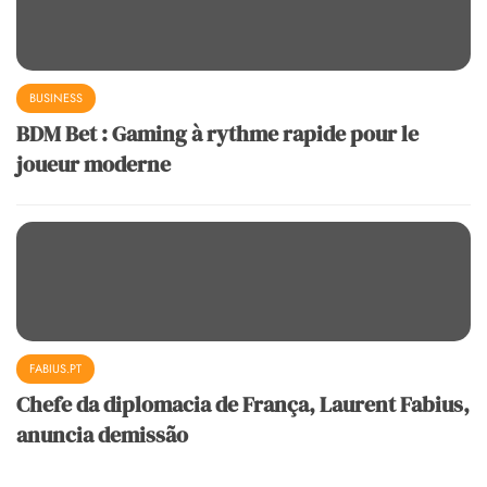
BUSINESS
BDM Bet : Gaming à rythme rapide pour le
joueur moderne
FABIUS.PT
Chefe da diplomacia de França, Laurent Fabius,
anuncia demissão