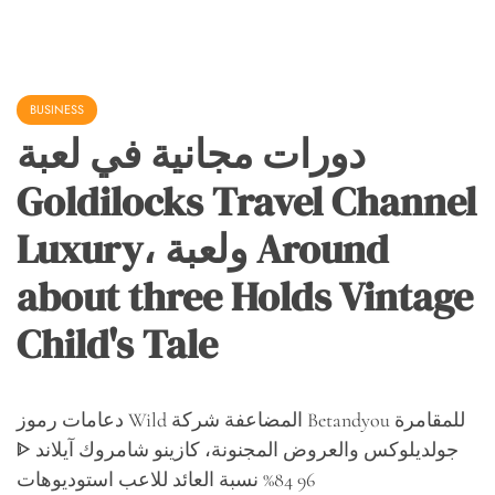
BUSINESS
دورات مجانية في لعبة
Goldilocks Travel Channel
Luxury، ولعبة Around
about three Holds Vintage
Child's Tale
دعامات رموز Wild المضاعفة شركة Betandyou للمقامرة
ᐈ جولديلوكس والعروض المجنونة، كازينو شامروك آيلاند
96 84% نسبة العائد للاعب استوديوهات