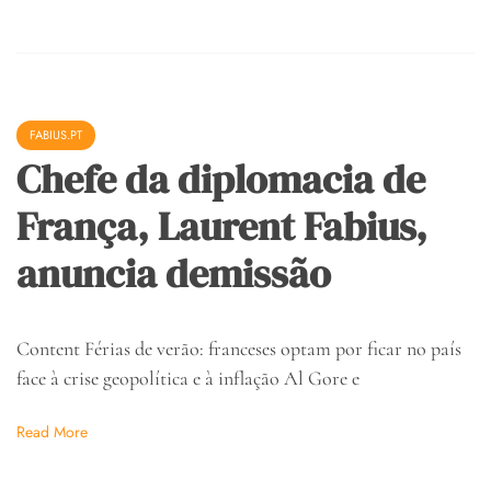
FABIUS.PT
Chefe da diplomacia de
França, Laurent Fabius,
anuncia demissão
Content Férias de verão: franceses optam por ficar no país
face à crise geopolítica e à inflação Al Gore e
Read More