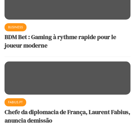
BUSINESS
BDM Bet : Gaming à rythme rapide pour le
joueur moderne
FABIUS.PT
Chefe da diplomacia de França, Laurent Fabius,
anuncia demissão