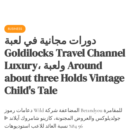
BUSINESS
دورات مجانية في لعبة
Goldilocks Travel Channel
Luxury، ولعبة Around
about three Holds Vintage
Child's Tale
دعامات رموز Wild المضاعفة شركة Betandyou للمقامرة
ᐈ جولديلوكس والعروض المجنونة، كازينو شامروك آيلاند
96 84% نسبة العائد للاعب استوديوهات