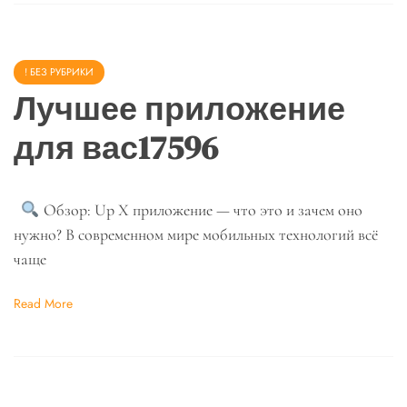
! БЕЗ РУБРИКИ
Лучшее приложение
для вас17596
Обзор: Up X приложение — что это и зачем оно
нужно? В современном мире мобильных технологий всё
чаще
Read More